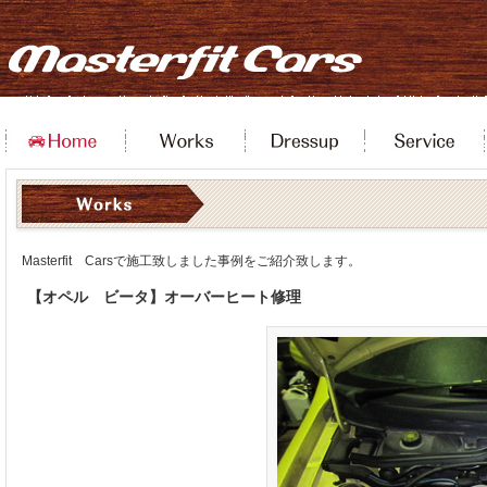
Masterfit Carsで施工致しました事例をご紹介致します。
【オペル ビータ】オーバーヒート修理