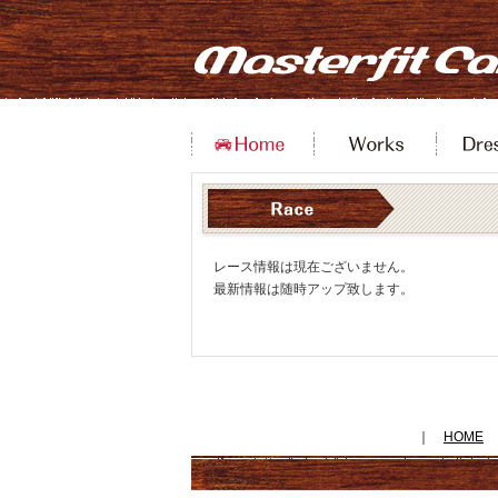
レース情報は現在ございません。
最新情報は随時アップ致します。
｜
HOME