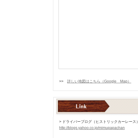
>>
詳しい地図はこちら（Google Map）
> ドライバーブログ（ヒストリックカーレース
http://blogs.yahoo.co.jp/mimupapachan