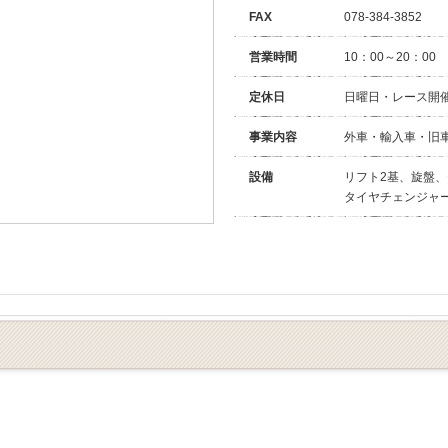
FAX
078-384-3852
営業時間
10：00～20：00
定休日
日曜日・レース開
事業内容
外車・輸入車・旧
設備
リフト2基、旋盤
タイヤチェンジャー
）