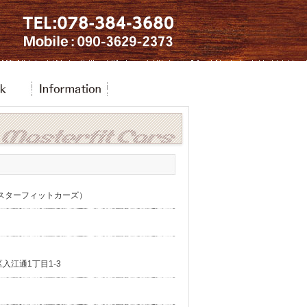
rs（マスターフィットカーズ）
入江通1丁目1-3