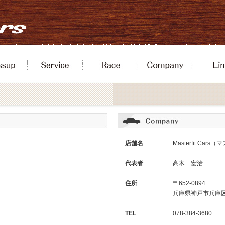
店舗名
Masterfit Ca
代表者
高木 宏治
住所
〒652-0894
兵庫県神戸市兵庫区
TEL
078-384-3680