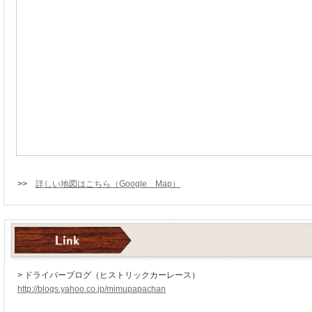
>>
詳しい地図はこちら（Google Map）
> ドライバーブログ（ヒストリックカーレース）
http://blogs.yahoo.co.jp/mimupapachan