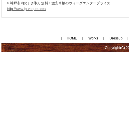
> 神戸市内の引き取り無料！激安車検のヴォーグエンタープライズ
http://www.jp-vogue.com/
｜
HOME
｜
Works
｜
Dressup
Copyright(C) 20