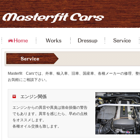
Masterfit Carsでは、外車、輸入車、旧車、国産車、各種メーカーの修理
お気軽にご相談下さい。
エンジン関係
エンジンからの異音や異臭は致命損傷の警告
でもあります。異常を感じたら、早めの点検
をオススメします。
各種オイル交換も致します。