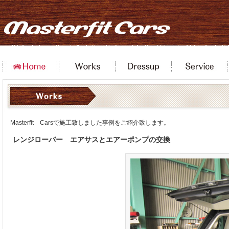
Masterfit Carsで施工致しました事例をご紹介致します。
レンジローバー エアサスとエアーポンプの交換